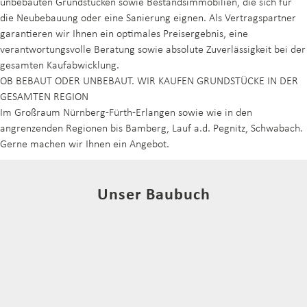
unbebauten Grundstücken sowie Bestandsimmobilien, die sich für
die Neubebauung oder eine Sanierung eignen. Als Vertragspartner
garantieren wir Ihnen ein optimales Preisergebnis, eine
verantwortungsvolle Beratung sowie absolute Zuverlässigkeit bei der
gesamten Kaufabwicklung.
OB BEBAUT ODER UNBEBAUT. WIR KAUFEN GRUNDSTÜCKE IN DER
GESAMTEN REGION
Im Großraum Nürnberg-Fürth-Erlangen sowie wie in den
angrenzenden Regionen bis Bamberg, Lauf a.d. Pegnitz, Schwabach.
Gerne machen wir Ihnen ein Angebot.
Unser Baubuch