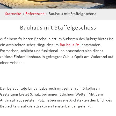
Startseite
»
Referenzen
»
Bauhaus mit Staffelgeschoss
Bauhaus mit Staffel­geschoss
Auf einem früheren Baseballplatz im Südosten des Ruhrgebietes ist
ein architektonischer Hingucker im
Bauhaus-Stil
entstanden.
Formschön, schlicht und funktional - so präsentiert sich dieses
zeitlose Einfamilienhaus in gefragter Cubus-Optik am Waldrand auf
einer Anhöhe.
Der beleuchtete Eingangsbereich mit seiner schnörkellosen
Gestaltung bietet Schutz bei ungemütlichem Wetter. Mit dem
Anthrazit abgesetzten Putz haben unsere Architekten den Blick des
Betrachters auf die attraktiven Fensterbänder gelenkt.