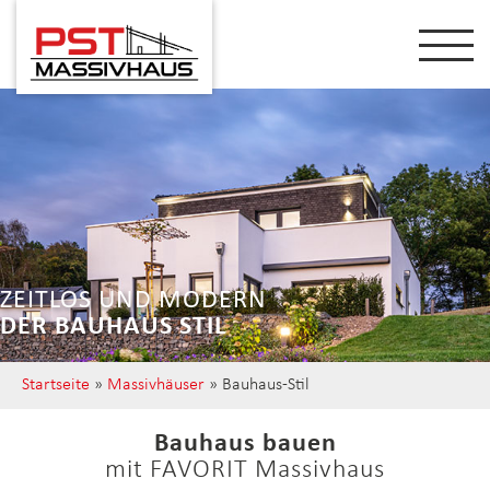
ZEITLOS UND MODERN
DER BAUHAUS STIL
Startseite
»
Massivhäuser
»
Bauhaus-Stil
Bauhaus bauen
mit FAVORIT Massivhaus