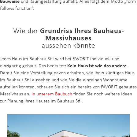
Bauweise
und Raumgestaltung auffällt. Alles folgt dem Motto „form
follows function“.
Wie der
Grundriss Ihres Bauhaus-
Massivhauses
aussehen könnte
Jedes Haus im Bauhaus-Stil wird bei FAVORIT individuell und
einzigartig gebaut. Das bedeutet:
Kein Haus ist wie das andere
.
Damit Sie eine Vorstellung davon erhalten, wie Ihr zukünftiges Haus
im Bauhaus-Stil aussehen und wie Sie die einzelnen Wohnräume
aufteilen könnten, schauen Sie sich ein bereits von FAVORIT gebautes
Massivhaus an.
In unserem Baubuch
finden Sie noch weitere Ideen
zur Planung Ihres Hauses im Bauhaus-Stil.