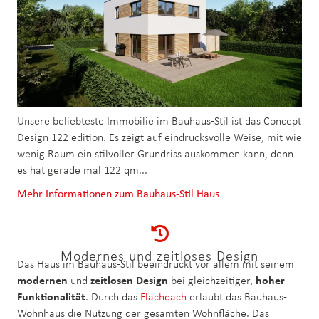
Unsere beliebteste Immobilie im Bauhaus-Stil ist das Concept
Design 122 edition. Es zeigt auf eindrucksvolle Weise, mit wie
wenig Raum ein stilvoller Grundriss auskommen kann, denn
es hat gerade mal 122 qm...
Mehr Informationen zum Bauhaus-Stil Haus
Modernes und zeitloses Design
Das Haus im Bauhaus-Stil beeindruckt vor allem mit seinem
modernen
und
zeitlosen Design
bei gleichzeitiger,
hoher
Funktionalität
. Durch das
Flachdach
erlaubt das Bauhaus-
Wohnhaus die Nutzung der gesamten Wohnfläche. Das