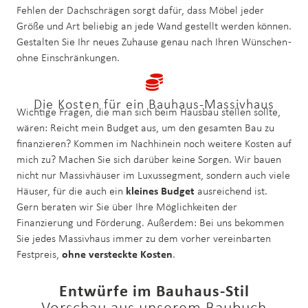
Fehlen der Dachschrägen sorgt dafür, dass Möbel jeder
Größe und Art beliebig an jede Wand gestellt werden können.
Gestalten Sie Ihr neues Zuhause genau nach Ihren Wünschen -
ohne Einschränkungen.
Die Kosten für ein Bauhaus-Massivhaus
Wichtige Fragen, die man sich beim Hausbau stellen sollte,
wären: Reicht mein Budget aus, um den gesamten Bau zu
finanzieren? Kommen im Nachhinein noch weitere Kosten auf
mich zu? Machen Sie sich darüber keine Sorgen. Wir bauen
nicht nur Massivhäuser im Luxussegment, sondern auch viele
Häuser, für die auch ein
kleines Budget
ausreichend ist.
Gern beraten wir Sie über Ihre Möglichkeiten der
Finanzierung und Förderung. Außerdem: Bei uns bekommen
Sie jedes Massivhaus immer zu dem vorher vereinbarten
Festpreis,
ohne versteckte Kosten
.
Entwürfe im Bauhaus-Stil