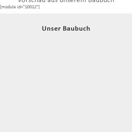
Vorschau aus unserem Baubuch
[modula id="10012"]
Unser Baubuch