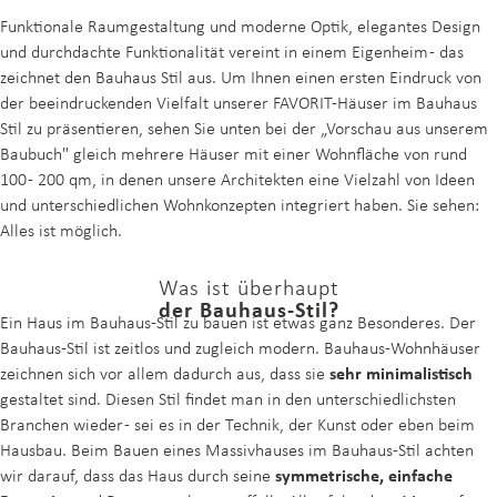
Funktionale Raumgestaltung und moderne Optik, elegantes Design
und durchdachte Funktionalität vereint in einem Eigenheim - das
zeichnet den Bauhaus Stil aus. Um Ihnen einen ersten Eindruck von
der beeindruckenden Vielfalt unserer FAVORIT-Häuser im Bauhaus
Stil zu präsentieren, sehen Sie unten bei der „Vorschau aus unserem
Baubuch" gleich mehrere Häuser mit einer Wohnfläche von rund
100 - 200 qm, in denen unsere Architekten eine Vielzahl von Ideen
und unterschiedlichen Wohnkonzepten integriert haben. Sie sehen:
Alles ist möglich.
Was ist überhaupt
der Bauhaus-Stil?
Ein Haus im Bauhaus-Stil zu bauen ist etwas ganz Besonderes. Der
Bauhaus-Stil ist zeitlos und zugleich modern. Bauhaus-Wohnhäuser
zeichnen sich vor allem dadurch aus, dass sie
sehr minimalistisch
gestaltet sind. Diesen Stil findet man in den unterschiedlichsten
Branchen wieder - sei es in der Technik, der Kunst oder eben beim
Hausbau. Beim Bauen eines Massivhauses im Bauhaus-Stil achten
wir darauf, dass das Haus durch seine
symmetrische, einfache