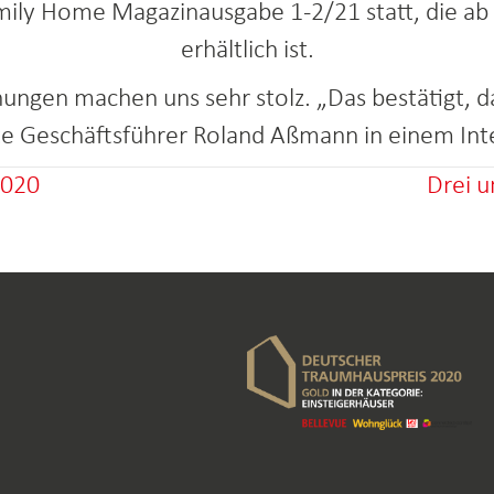
ily Home Magazinausgabe 1-2/21 statt, die ab
erhältlich ist.
ngen machen uns sehr stolz. „Das bestätigt, da
te Geschäftsführer Roland Aßmann in einem Int
2020
Drei u