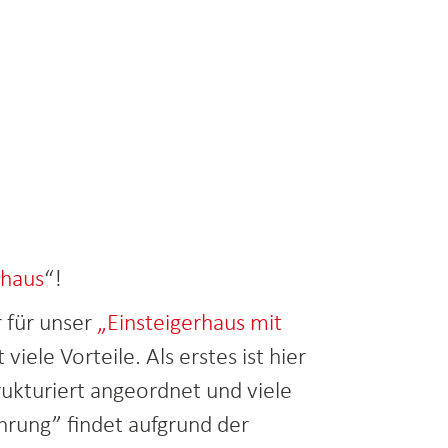
0
nhaus
“!
 für unser
„Einsteigerhaus mit
iele Vorteile. Als erstes ist hier
rukturiert angeordnet und viele
ehrung” findet aufgrund der