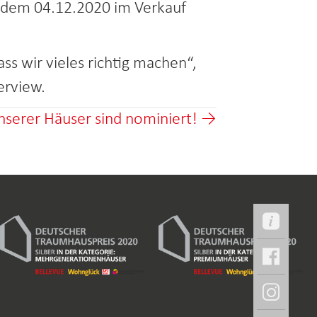
 dem 04.12.2020 im Verkauf
ss wir vieles richtig machen“,
erview.
nserer Häuser sind nominiert! →