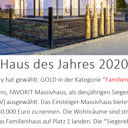
Haus des Jahres 202
ry hat gewählt: GOLD in der Kategorie “
Familie
ns, FAVORIT Massivhaus, als diesjährigen Sieger
V) ausgewählt. Das Einsteiger-Massivhaus bietet v
 150.000 Euro zu nennen. Die Wohnräume sind st
 das Familienhaus auf Platz 1 landen. Die “Sieger