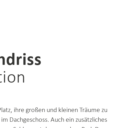
ndriss
tion
latz, ihre großen und kleinen Träume zu
m im Dachgeschoss. Auch ein zusätzliches