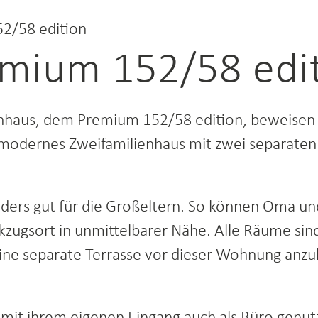
2/58 edition
mium 152/58 edi
enhaus, dem Premium 152/58 edition, beweisen 
in modernes Zweifamilienhaus mit zwei separate
onders gut für die Großeltern. So können Oma 
zugsort in unmittelbarer Nähe. Alle Räume sind 
 eine separate Terrasse vor dieser Wohnung anzu