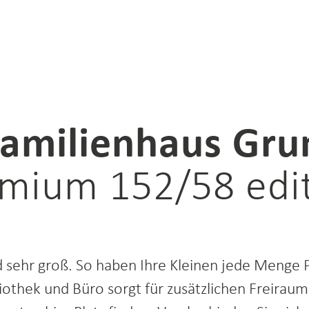
ndgang
egerwohnung
amilienhaus Gru
mium 152/58 edi
sehr groß. So haben Ihre Kleinen jede Menge P
bliothek und Büro sorgt für zusätzlichen Freirau