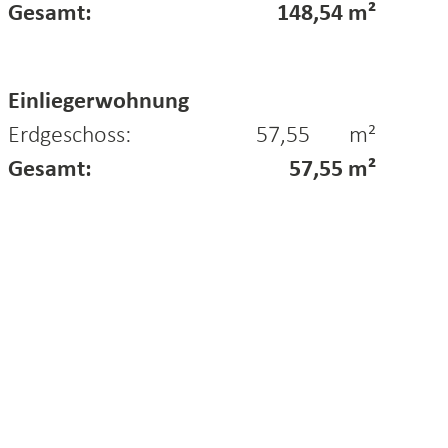
Gesamt:
148,54 m²
Einliegerwohnung
Erdgeschoss: 57,55
m²
Gesamt:
57,55 m²