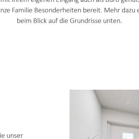
 mit ihrem eigenen Eingang auch als Büro genu
ganze Familie Besonderheiten bereit. Mehr daz
beim Blick auf die Grundrisse unten.
Individuelle Preisanfrage
ie unser