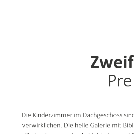
3D-Rundgang Haus
3D-Ru
Einli
Zweif
Pre
Die Kinderzimmer im Dachgeschoss sind 
verwirklichen. Die helle Galerie mit Bi