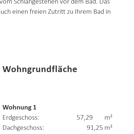
h vom Schlangestehen vor dem Bad. Das
h einen freien Zutritt zu Ihrem Bad in
Wohngrundfläche
Dachgeschoss
Wohnung 1
Erdgeschoss: 57,29
m²
Dachgeschoss:
91,25 m²