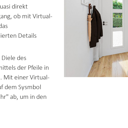
asi direkt
ang, ob mit Virtual-
das
ierten Details
 Diele des
ttels der Pfeile in
Mit einer Virtual-
 auf dem Sysmbol
hr" ab, um in den