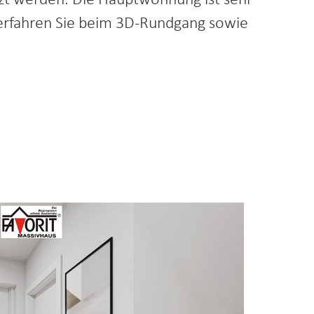
tzt werden. Die Hauptwohnung ist sehr
u erfahren Sie beim 3D-Rundgang sowie