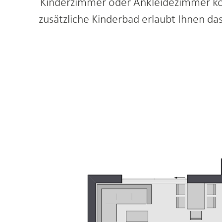
Kinderzimmer oder Ankleidezimmer kön
zusätzliche Kinderbad erlaubt Ihnen d
Erdge