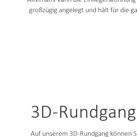
Alternativ kann die Einliegerwohnung
großzügig angelegt und hält für die 
3D-Rundgang
Auf unserem 3D-Rundgang können S