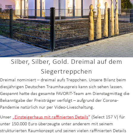
Silber, Silber, Gold. Dreimal auf dem
Siegertreppchen
Dreimal nominiert – dreimal aufs Treppchen. Unsere Bilanz beim
diesjährigen Deutschen Traumhauspreis kann sich sehen lassen.
Gespannt hatte das gesamte FAVORIT-Team am Dienstagmittag die
Bekanntgabe der Preisträger verfolgt – aufgrund der Corona-
Pandemie natürlich nur per Video-Liveschaltung.
Unser
„
Einsteigerhaus mit raffinierten Details
“
(Select 157 V) für
unter 150.000 Euro überzeugte unter anderem mit seinem
strukturierten Raumkonzept und seinen vielen raffinierten Details