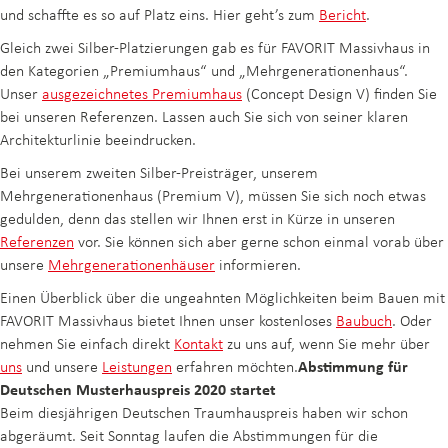
und schaffte es so auf Platz eins. Hier geht’s zum
Bericht
.
Gleich zwei Silber-Platzierungen gab es für FAVORIT Massivhaus in
den Kategorien „Premiumhaus“ und „Mehrgenerationenhaus“.
Unser
ausgezeichnetes Premiumhaus
(Concept Design V) finden Sie
bei unseren Referenzen. Lassen auch Sie sich von seiner klaren
Architekturlinie beeindrucken.
Bei unserem zweiten Silber-Preisträger, unserem
Mehrgenerationenhaus (Premium V), müssen Sie sich noch etwas
gedulden, denn das stellen wir Ihnen erst in Kürze in unseren
Referenzen
vor. Sie können sich aber gerne schon einmal vorab über
unsere
Mehrgenerationenhäuser
informieren.
Einen Überblick über die ungeahnten Möglichkeiten beim Bauen mit
FAVORIT Massivhaus bietet Ihnen unser kostenloses
Baubuch
. Oder
nehmen Sie einfach direkt
Kontakt
zu uns auf, wenn Sie mehr über
uns
und unsere
Leistungen
erfahren möchten.
Abstimmung für
Deutschen Musterhauspreis 2020 startet
Beim diesjährigen Deutschen Traumhauspreis haben wir schon
abgeräumt. Seit Sonntag laufen die Abstimmungen für die